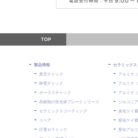
製品情報
セラミックス
真空チャック
アルミナ（
静電チャック
アルミナ（
ポーラスチャック
アルミナ（
高耐熱の蛍光体プレートシリーズ
ジルコニア
セラミックスコーティング
炭化ケイ素
リペア
窒化ケイ素
圧電セラミック
窒化アルミ