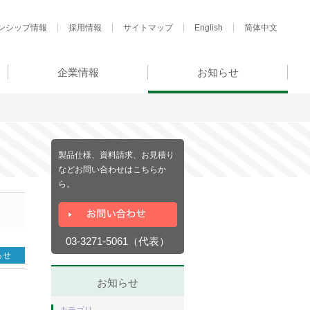
ンシップ情報
採用情報
サイトマップ
English
简体中文
企業情報
お知らせ
製品仕様、資料請求、お見積り
などお問い合わせはこちらか
ら。
03-3271-5061（代表）
らせ
お知らせ