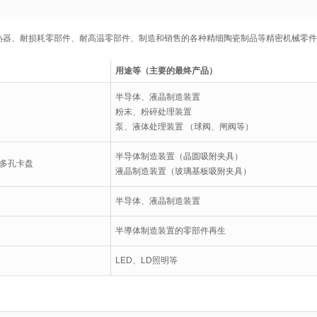
加热器、耐损耗零部件、耐高温零部件、制造和销售的各种精细陶瓷制品等精密机械零件
用途等（主要的最终产品）
半导体、液晶制造装置
粉末、粉碎处理装置
泵、液体处理装置 （球阀、闸阀等）
半导体制造装置（晶圆吸附夹具）
多孔卡盘
液晶制造装置（玻璃基板吸附夹具）
半导体、液晶制造装置
半導体制造装置的零部件再生
LED、LD照明等