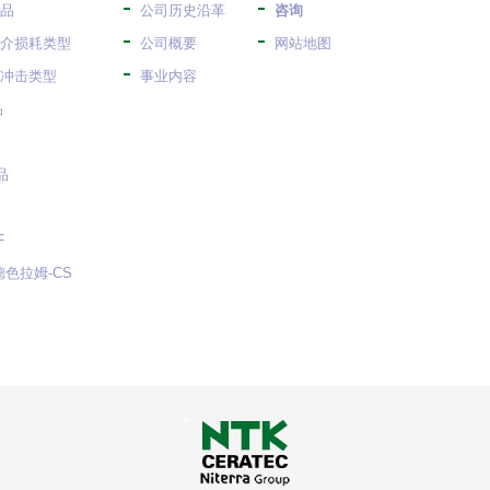
品
公司历史沿革
咨询
介损耗类型
公司概要
网站地图
冲击类型
事业内容
品
品
F
色拉姆-CS