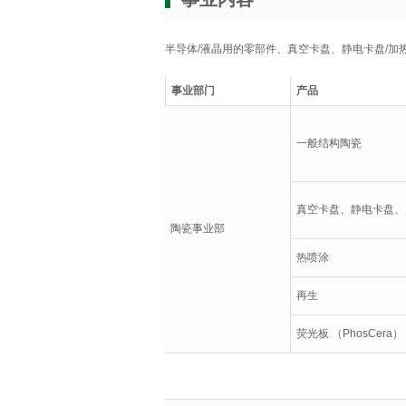
半导体/液晶用的零部件、真空卡盘、静电卡盘/
事业部门
产品
一般结构陶瓷
真空卡盘、静电卡盘、
陶瓷事业部
热喷涂
再生
荧光板 （PhosCera）