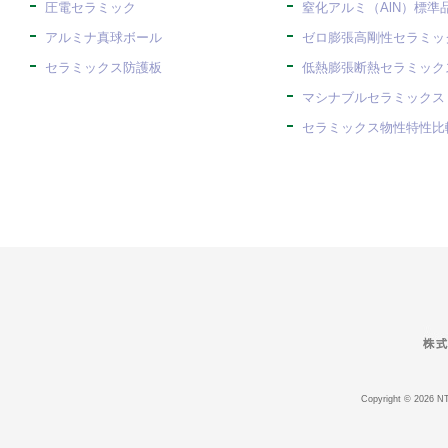
圧電セラミック
窒化アルミ（AlN）標準
アルミナ真球ボール
ゼロ膨張高剛性セラミック
セラミックス防護板
低熱膨張断熱セラミックス
マシナブルセラミックス
セラミックス物性特性比較
Copyright © 2026 N