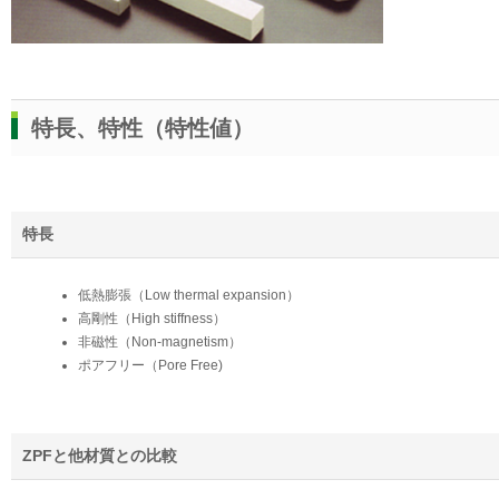
特長、特性（特性値）
特長
低熱膨張（Low thermal expansion）
高剛性（High stiffness）
非磁性（Non-magnetism）
ポアフリー（Pore Free)
ZPFと他材質との比較