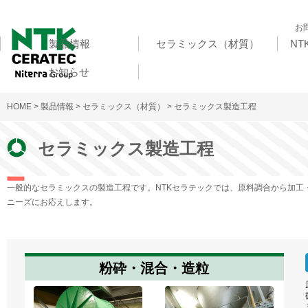
お
製品情報
セラミックス（材質）
N
お知らせ
HOME
>
製品情報
>
セラミックス（材質）
> セラミックス製造工程
セラミックス製造工程
一般的なセラミックスの製造工程です。NTKセラテックでは、原料調合から加工
ニーズにお応えします。
粉砕・混合・造粒