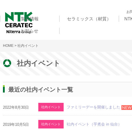
お
製品情報
セラミックス（材質）
N
お知らせ
HOME
> 社内イベント
社内イベント
最近の社内イベント一覧
ファミリーデーを開催しました
2022年8月30日
社内イベント
社内イベント（芋煮会 in 仙台）
2019年10月5日
社内イベント